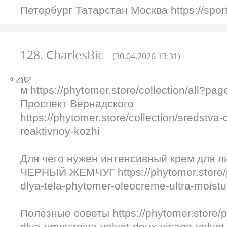
Петербург Татарстан Москва https://sport
128
.
CharlesBic
(30.04.2026 13:31)
0
м https://phytomer.store/collection/all?pa
Проспект Вернадского
https://phytomer.store/collection/sredstva-
reaktivnoy-kozhi
Для чего нужен интенсивный крем для 
ЧЕРНЫЙ ЖЕМЧУГ https://phytomer.store/
dlya-tela-phytomer-oleocreme-ultra-moistu
Полезные советы https://phytomer.store/
dlya-umyvaniya-velvet-doux-visage-velvet