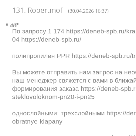
131
.
Robertmof
(30.04.2026 16:37)
0
По запросу 1 174 https://deneb-spb.ru/kr
04 https://deneb-spb.ru/
полипропилен PPR https://deneb-spb.ru/tr
Вы можете отправить нам запрос на не
наш менеджер свяжется с вами в ближа
формирования заказа https://deneb-spb.r
steklovoloknom-pn20-i-pn25
однослойными; трехслойными https://deneb
obratnye-klapany