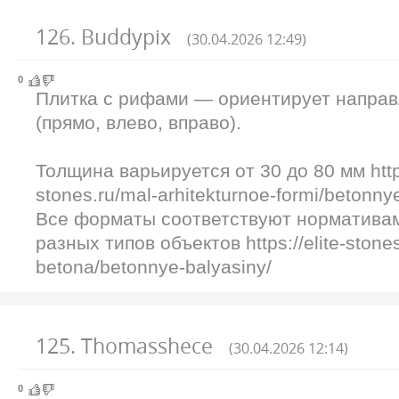
126
.
Buddypix
(30.04.2026 12:49)
0
Плитка с рифами — ориентирует напра
(прямо, влево, вправо).
Толщина варьируется от 30 до 80 мм https
stones.ru/mal-arhitekturnoe-formi/betonny
Все форматы соответствуют нормативам
разных типов объектов https://elite-stones
betona/betonnye-balyasiny/
125
.
Thomasshece
(30.04.2026 12:14)
0