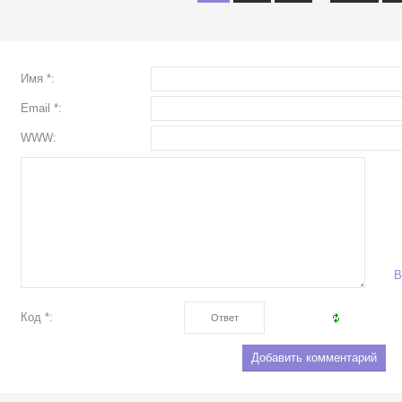
Имя *:
Email *:
WWW:
В
Код *: