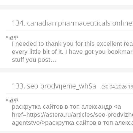
134
.
canadian pharmaceuticals online
0
I needed to thank you for this excellent rea
every little bit of it. I have got you bookm
stuff you post…
133
.
seo prodvijenie_whSa
(30.04.2026 19
0
раскрутка сайтов в топ александр <a
href=https://astera.ru/articles/seo-prodvizh
agentstvo/>раскрутка сайтов в топ алек