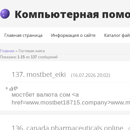
Компьютерная пом
Главная страница
Информация о сайте
Каталог фа
Главная
»
Гостевая книга
Показано
1
-
15
из
137
сообщений
137
.
mostbet_eiki
(16.07.2026 20:02)
0
мостбет валюта сом <a
href=www.mostbet18715.company>www.m
136
.
canada pharmaceuticals online