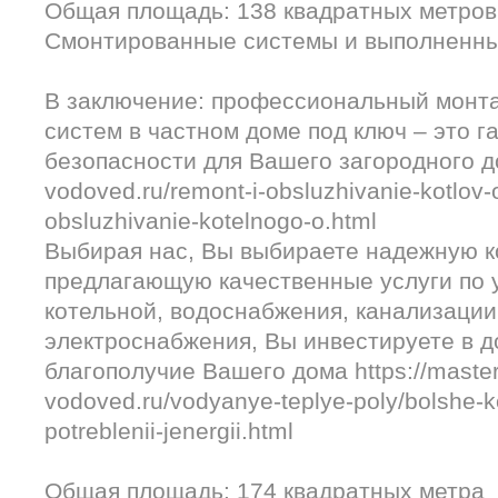
Общая площадь: 138 квадратных метров
Смонтированные системы и выполненны
В заключение: профессиональный монт
систем в частном доме под ключ – это г
безопасности для Вашего загородного до
vodoved.ru/remont-i-obsluzhivanie-kotlov-
obsluzhivanie-kotelnogo-o.html
Выбирая нас, Вы выбираете надежную 
предлагающую качественные услуги по 
котельной, водоснабжения, канализации
электроснабжения, Вы инвестируете в 
благополучие Вашего дома https://master
vodoved.ru/vodyanye-teplye-poly/bolshe-k
potreblenii-jenergii.html
Общая площадь: 174 квадратных метра