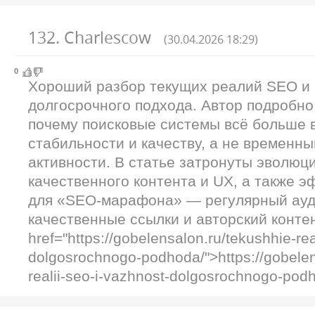
132
.
Charlescow
(30.04.2026 18:29)
0
Хороший разбор текущих реалий SEO и
долгосрочного подхода. Автор подробно
почему поисковые системы всё больше 
стабильности и качеству, а не временн
активности. В статье затронуты эволюц
качественного контента и UX, а также 
для «SEO-марафона» — регулярный ауди
качественные ссылки и авторский конте
href="https://gobelensalon.ru/tekushhie-rea
dolgosrochnogo-podhoda/">https://gobelen
realii-seo-i-vazhnost-dolgosrochnogo-pod